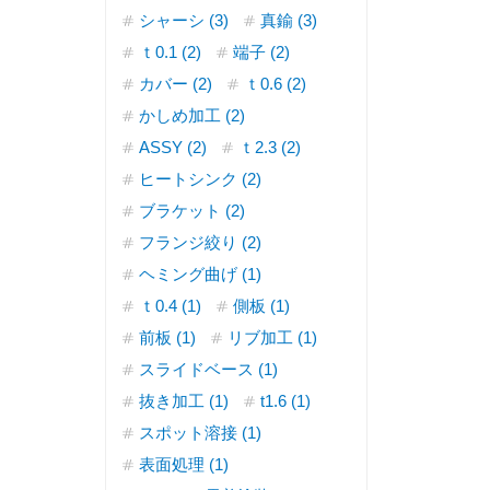
シャーシ (3)
真鍮 (3)
ｔ0.1 (2)
端子 (2)
カバー (2)
ｔ0.6 (2)
かしめ加工 (2)
ASSY (2)
ｔ2.3 (2)
ヒートシンク (2)
ブラケット (2)
フランジ絞り (2)
ヘミング曲げ (1)
ｔ0.4 (1)
側板 (1)
前板 (1)
リブ加工 (1)
スライドベース (1)
抜き加工 (1)
t1.6 (1)
スポット溶接 (1)
表面処理 (1)