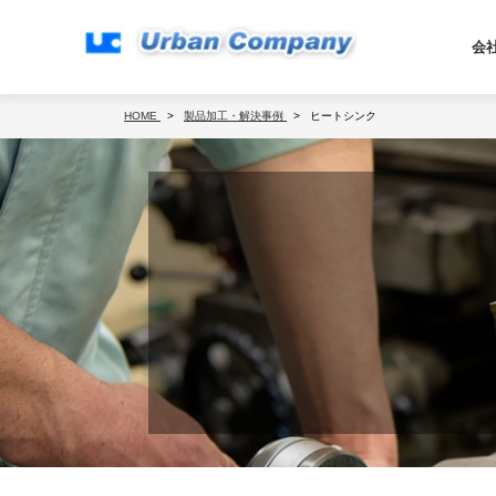
会
HOME
製品加工・解決事例
ヒートシンク