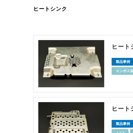
ヒートシンク
ヒート
製品事例
エンボス
ヒート
製品事例