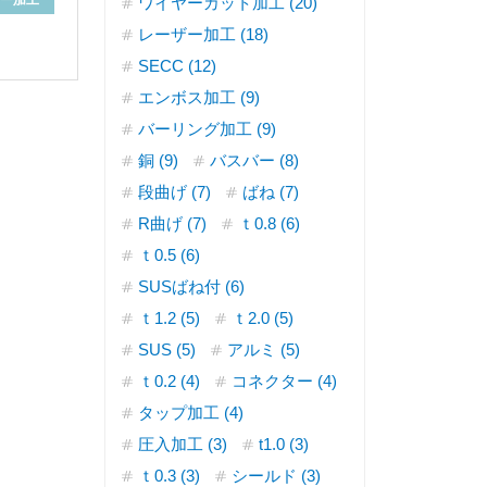
ー加工
ワイヤーカット加工 (20)
レーザー加工 (18)
SECC (12)
エンボス加工 (9)
バーリング加工 (9)
銅 (9)
バスバー (8)
段曲げ (7)
ばね (7)
R曲げ (7)
ｔ0.8 (6)
ｔ0.5 (6)
SUSばね付 (6)
ｔ1.2 (5)
ｔ2.0 (5)
SUS (5)
アルミ (5)
ｔ0.2 (4)
コネクター (4)
タップ加工 (4)
圧入加工 (3)
t1.0 (3)
ｔ0.3 (3)
シールド (3)