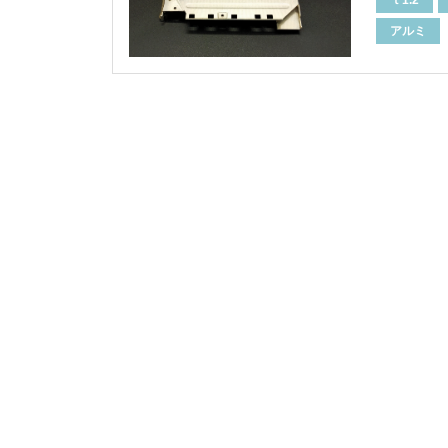
ｔ1.2
アルミ