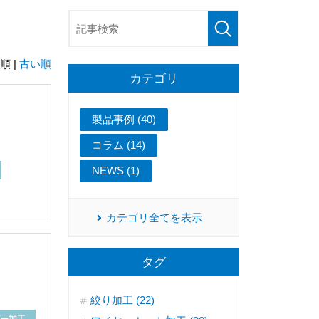
順 |
古い順
カテゴリ
製品事例 (40)
コラム (14)
NEWS (1)
カテゴリ全てを表示
タグ
絞り加工 (22)