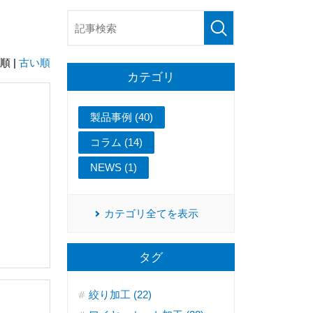
順 |
古い順
カテゴリ
製品事例 (40)
コラム (14)
NEWS (1)
カテゴリ全てを表示
タグ
絞り加工 (22)