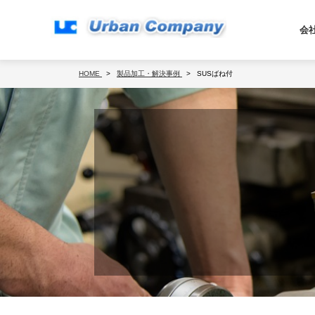
会
HOME
製品加工・解決事例
SUSばね付