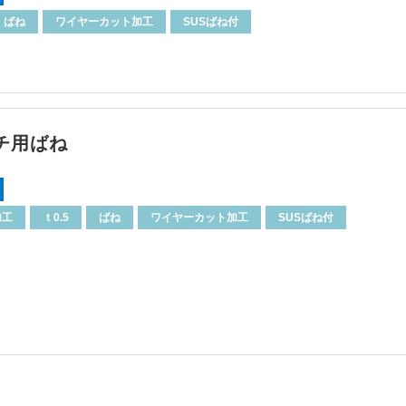
ばね
ワイヤーカット加工
SUSばね付
チ用ばね
加工
ｔ0.5
ばね
ワイヤーカット加工
SUSばね付