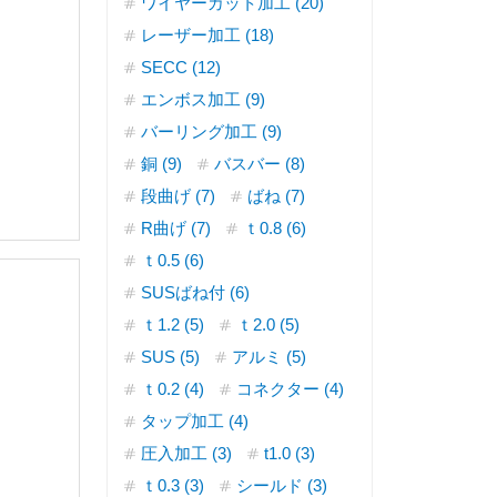
ワイヤーカット加工 (20)
レーザー加工 (18)
SECC (12)
エンボス加工 (9)
バーリング加工 (9)
銅 (9)
バスバー (8)
段曲げ (7)
ばね (7)
R曲げ (7)
ｔ0.8 (6)
ｔ0.5 (6)
SUSばね付 (6)
ｔ1.2 (5)
ｔ2.0 (5)
SUS (5)
アルミ (5)
ｔ0.2 (4)
コネクター (4)
タップ加工 (4)
圧入加工 (3)
t1.0 (3)
ｔ0.3 (3)
シールド (3)