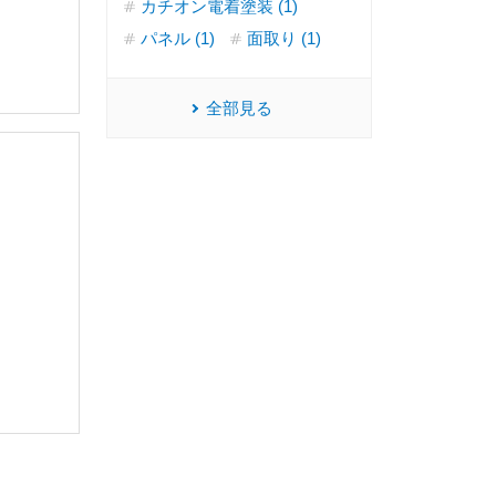
カチオン電着塗装 (1)
パネル (1)
面取り (1)
全部見る