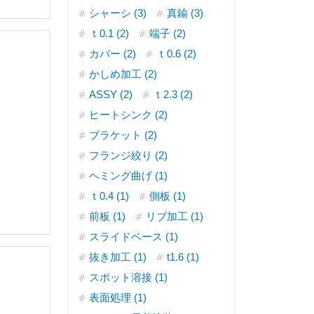
シャーシ (3)
真鍮 (3)
ｔ0.1 (2)
端子 (2)
カバー (2)
ｔ0.6 (2)
かしめ加工 (2)
ASSY (2)
ｔ2.3 (2)
ヒートシンク (2)
ブラケット (2)
フランジ絞り (2)
ヘミング曲げ (1)
ｔ0.4 (1)
側板 (1)
前板 (1)
リブ加工 (1)
スライドベース (1)
抜き加工 (1)
t1.6 (1)
スポット溶接 (1)
表面処理 (1)